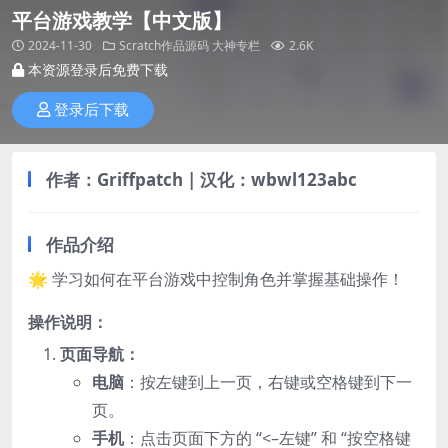
平台游戏教学【中文版】
2024-11-30
Scratch作品源码
大神专栏
2.6K
本资源登录后免费下载
登录后下载
作者：Griffpatch | 汉化：wbwl123abc
作品介绍
🌟 学习如何在平台游戏中控制角色并掌握基础操作！
操作说明：
页面导航：
电脑
：按左键到上一页，右键或空格键到下一
页。
手机
：点击页面下方的 “<–左键” 和 “按空格键