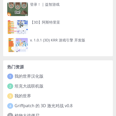
登录！ | 益智游戏
【3D】阿斯特里亚
v. 1.0.1 (3D) KRR 游戏引擎 开发版
热门资源
我的世界汉化版
1
坦克大战联机版
2
我的世界
3
Griffpatch 的 3D 激光对战 v0.8
4
植物大战僵尸
5