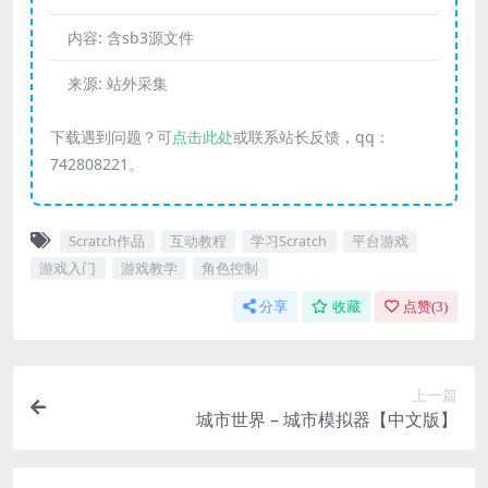
内容:
含sb3源文件
来源:
站外采集
下载遇到问题？可
点击此处
或联系站长反馈，qq：
742808221。
Scratch作品
互动教程
学习Scratch
平台游戏
游戏入门
游戏教学
角色控制
分享
收藏
点赞(
3
)
上一篇
城市世界 – 城市模拟器【中文版】