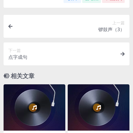
上一篇
锣鼓声（3）
下一篇
点字成句
相关文章