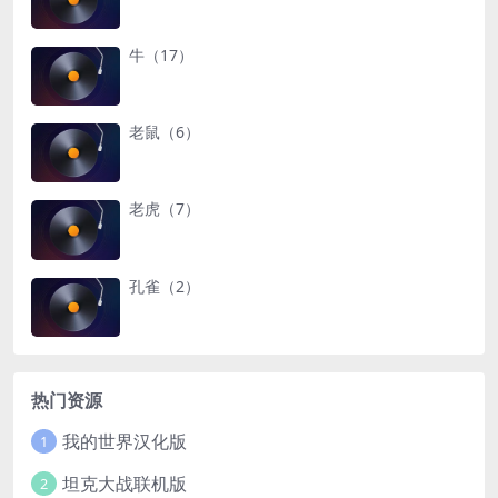
牛（17）
老鼠（6）
老虎（7）
孔雀（2）
热门资源
我的世界汉化版
1
坦克大战联机版
2