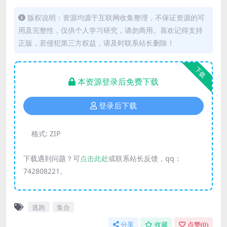
版权说明：资源均源于互联网收集整理，不保证资源的可
用及完整性，仅供个人学习研究，请勿商用。喜欢记得支持
正版，若侵犯第三方权益，请及时联系站长删除！
下载
本资源登录后免费下载
登录后下载
格式:
ZIP
下载遇到问题？可
点击此处
或联系站长反馈，qq：
742808221。
逃跑
集合
分享
收藏
点赞(
0
)