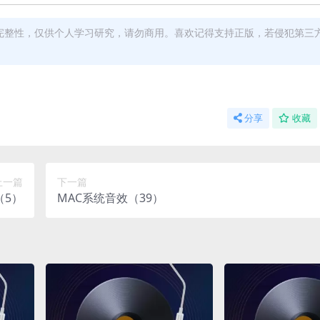
完整性，仅供个人学习研究，请勿商用。喜欢记得支持正版，若侵犯第三
分享
收藏
上一篇
下一篇
（5）
MAC系统音效（39）