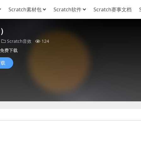
Scratch素材包
Scratch软件
Scratch赛事文档
8）
Scratch音效
124
免费下载
下载