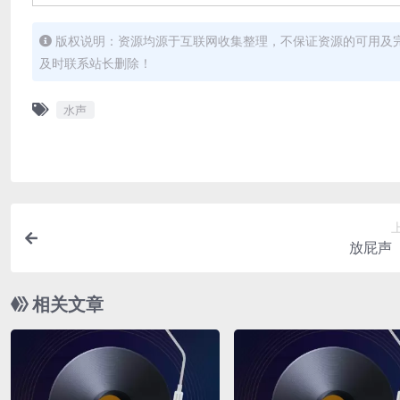
版权说明：资源均源于互联网收集整理，不保证资源的可用及
及时联系站长删除！
水声
放屁声
相关文章