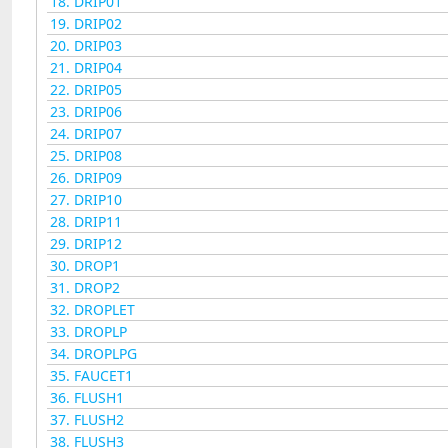
18.
DRIP01
19.
DRIP02
20.
DRIP03
21.
DRIP04
22.
DRIP05
23.
DRIP06
24.
DRIP07
25.
DRIP08
26.
DRIP09
27.
DRIP10
28.
DRIP11
29.
DRIP12
30.
DROP1
31.
DROP2
32.
DROPLET
33.
DROPLP
34.
DROPLPG
35.
FAUCET1
36.
FLUSH1
37.
FLUSH2
38.
FLUSH3