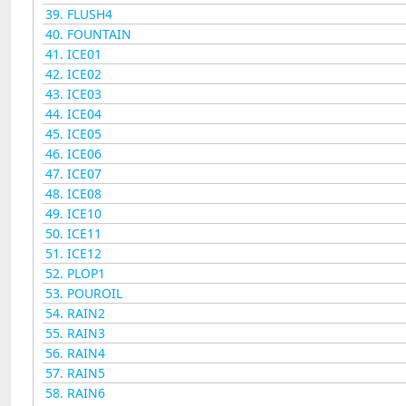
39.
FLUSH4
40.
FOUNTAIN
41.
ICE01
42.
ICE02
43.
ICE03
44.
ICE04
45.
ICE05
46.
ICE06
47.
ICE07
48.
ICE08
49.
ICE10
50.
ICE11
51.
ICE12
52.
PLOP1
53.
POUROIL
54.
RAIN2
55.
RAIN3
56.
RAIN4
57.
RAIN5
58.
RAIN6