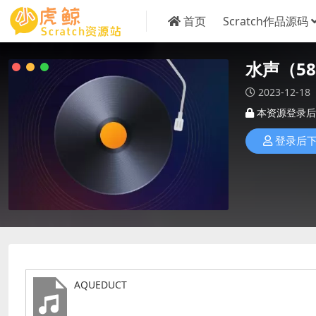
首页
Scratch作品源码
水声（5
2023-12-18
本资源登录后
登录后
AQUEDUCT