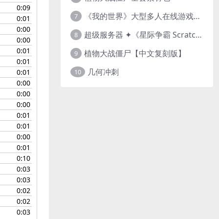
0:09
《我的世界》大型多人在线游戏（MMO）v1.7
7
0:01
0:00
超级服务器 ✦《星际争霸 Scratch（经典版本）》
8
0:00
0:01
植物大战僵尸【中文复刻版】
9
0:01
几何冲刺
0:01
10
0:00
0:00
0:00
0:01
0:01
0:00
0:01
0:10
0:03
0:03
0:02
0:02
0:03