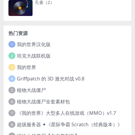
孔雀（2）
热门资源
我的世界汉化版
1
坦克大战联机版
2
我的世界
3
Griffpatch 的 3D 激光对战 v0.8
4
植物大战僵尸
5
植物大战僵尸全套素材包
6
《我的世界》大型多人在线游戏（MMO）v1.7
7
超级服务器 ✦《星际争霸 Scratch（经典版本）》
8