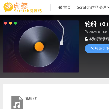
首页
Scratch作品源码
轮船（6
2024-01-08
本资源登录后
登录后
轮船 (1)