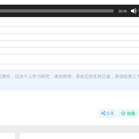
00:00
完整性，仅供个人学习研究，请勿商用。喜欢记得支持正版，若侵犯第三
分享
收藏