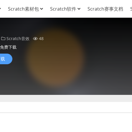
Scratch素材包
Scratch软件
Scratch赛事文档
）
Scratch音效
48
免费下载
下载