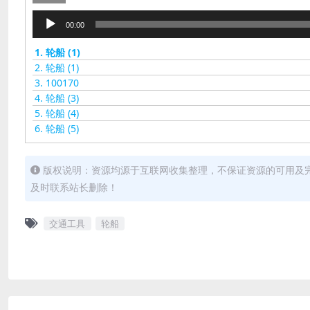
音
00:00
频
播
1.
轮船 (1)
放
2.
轮船 (1)
器
3.
100170
4.
轮船 (3)
5.
轮船 (4)
6.
轮船 (5)
版权说明：资源均源于互联网收集整理，不保证资源的可用及
及时联系站长删除！
交通工具
轮船