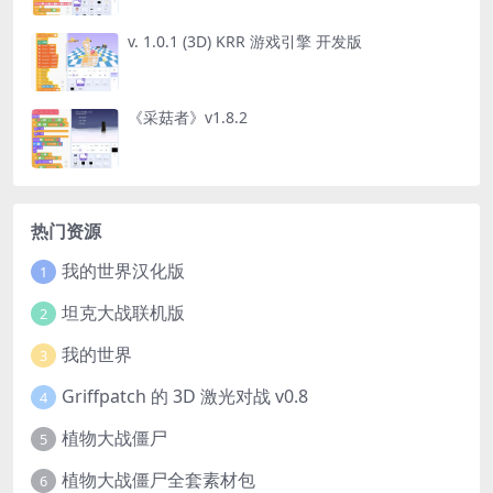
v. 1.0.1 (3D) KRR 游戏引擎 开发版
《采菇者》v1.8.2
热门资源
我的世界汉化版
1
坦克大战联机版
2
我的世界
3
Griffpatch 的 3D 激光对战 v0.8
4
植物大战僵尸
5
植物大战僵尸全套素材包
6