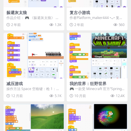
躲避灰太狼
复古小游戏
作品介绍： 🎮 《躲避灰太狼》 是
作者Platform_maker444 •ᴗ• 复古
一款简单有趣的游戏，玩家需要帮
小游戏 ✦ 难度 ◉◉◎◎◎...
2 年前
1.3K
2 年前
560
助喜羊羊躲避灰太...
减压游戏
我的世界：狂野世界
操作方法 Space 空格键：枪 1：大
🎮 一款受 Minecraft 官方“Spring t
炮 2：龟派气功 3：炸弹 4：剑
o Life” 游戏活动启...
12 月前
5.1K
10 月前
12.4K
5：...