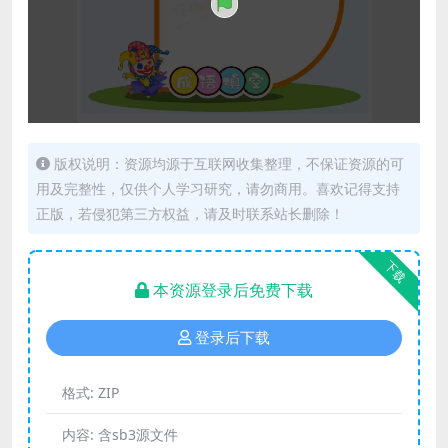
版权说明：资源均源于互联网收集整理，不保证资源的可
用及完整性，仅供个人学习研究，请勿商用。喜欢记得支持
正版，若侵犯第三方权益，请及时联系站长删除！
下载
本资源登录后免费下载
登录后下载
格式:
ZIP
内容:
含sb3源文件