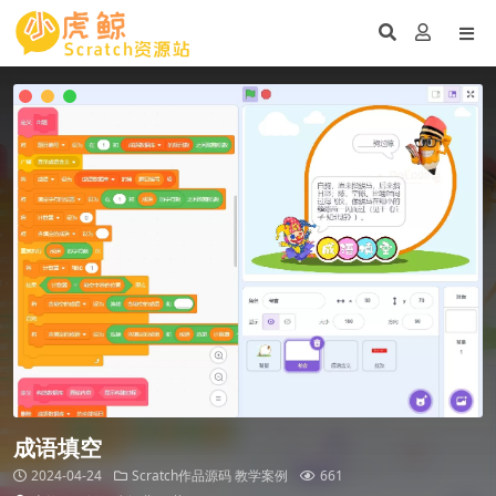
成语填空
2024-04-24
Scratch作品源码
教学案例
661