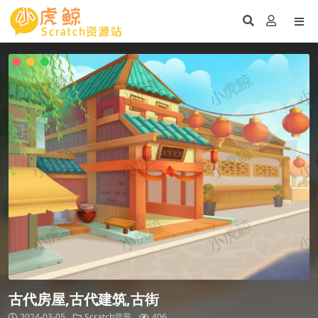
古代房屋,古代建筑,古街
2024-03-05
Scratch背景
406