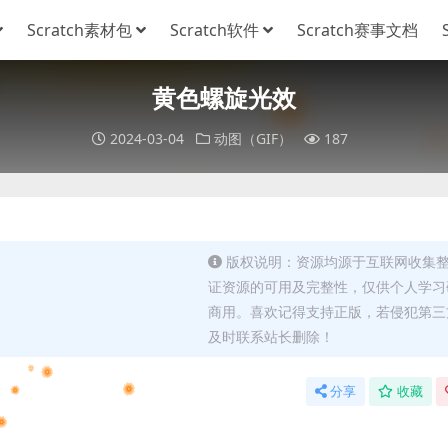
Scratch素材包
Scratch软件
Scratch赛事文档
黄色螺旋光效
2024-03-04
动图（GIF）
187
版权说明：资源均源于互联网收集
证资源的可用及完整性，仅供个人学习
商用。喜欢记得支持正版，若侵犯第三
及时联系站长删除！
分享
收藏