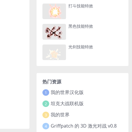
打斗技能特效
黑色技能特效
光剑技能特效
热门资源
我的世界汉化版
1
坦克大战联机版
2
我的世界
3
Griffpatch 的 3D 激光对战 v0.8
4