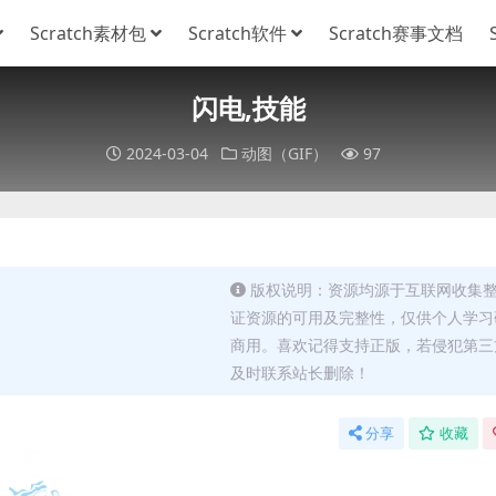
Scratch素材包
Scratch软件
Scratch赛事文档
闪电,技能
2024-03-04
动图（GIF）
97
版权说明：资源均源于互联网收集
证资源的可用及完整性，仅供个人学习
商用。喜欢记得支持正版，若侵犯第三
及时联系站长删除！
分享
收藏