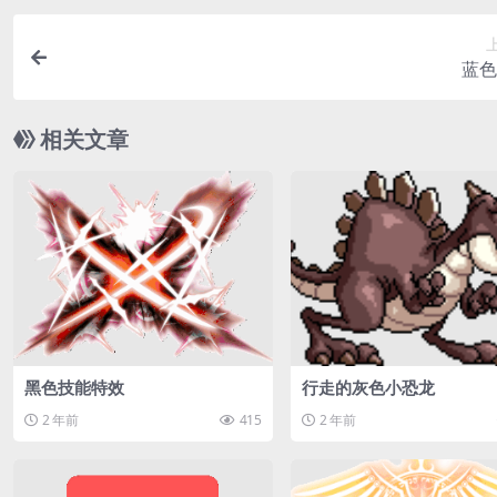
蓝色
相关文章
黑色技能特效
行走的灰色小恐龙
2 年前
415
2 年前