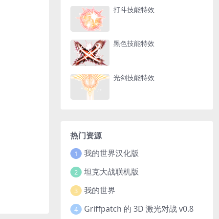
打斗技能特效
黑色技能特效
光剑技能特效
热门资源
我的世界汉化版
1
坦克大战联机版
2
我的世界
3
Griffpatch 的 3D 激光对战 v0.8
4