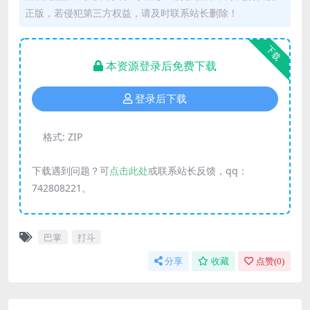
正版，若侵犯第三方权益，请及时联系站长删除！
下载
本资源登录后免费下载
登录后下载
格式:
ZIP
下载遇到问题？可
点击此处
或联系站长反馈，qq：
742808221。
巴掌
打斗
分享
收藏
点赞(
0
)