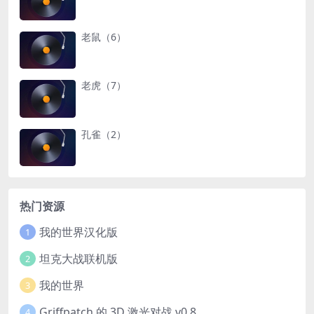
老鼠（6）
老虎（7）
孔雀（2）
热门资源
我的世界汉化版
1
坦克大战联机版
2
我的世界
3
Griffpatch 的 3D 激光对战 v0.8
4