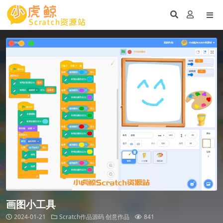
画图小工具
2024-01-21
Scratch作品源码
创意作品
841