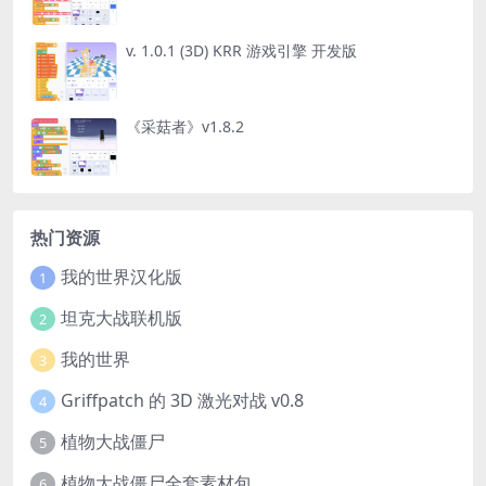
v. 1.0.1 (3D) KRR 游戏引擎 开发版
《采菇者》v1.8.2
热门资源
我的世界汉化版
1
坦克大战联机版
2
我的世界
3
Griffpatch 的 3D 激光对战 v0.8
4
植物大战僵尸
5
植物大战僵尸全套素材包
6