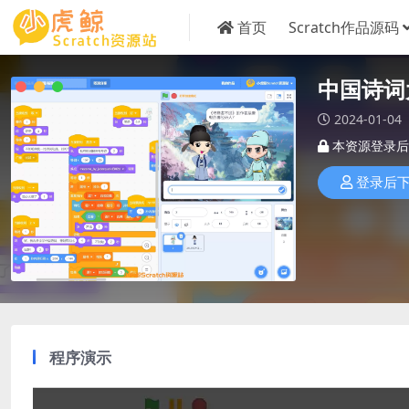
首页
Scratch作品源码
中国诗词
2024-01-04
本资源登录后
登录后
程序演示