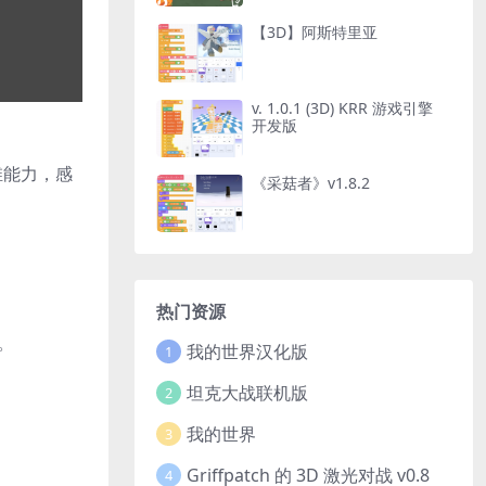
【3D】阿斯特里亚
v. 1.0.1 (3D) KRR 游戏引擎
开发版
维能力，感
《采菇者》v1.8.2
热门资源
。
我的世界汉化版
1
坦克大战联机版
2
我的世界
3
Griffpatch 的 3D 激光对战 v0.8
4