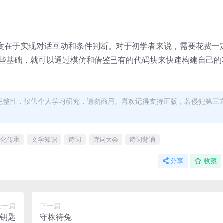
主要难度在于实现对话互动和条件判断。对于初学者来说，需要花费一
了这些基础，就可以通过模仿和借鉴已有的代码块来快速构建自己
。
完整性，仅供个人学习研究，请勿商用。喜欢记得支持正版，若侵犯第三
文化传承
文学知识
诗词
诗词大会
诗词背诵
分享
收藏
上一篇
下一篇
钥匙
守株待兔