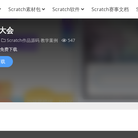
Scratch素材包
Scratch软件
Scratch赛事文档
大会
Scratch作品源码
教学案例
547
免费下载
下载