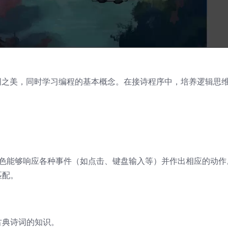
典诗词之美，同时学习编程的基本概念。在接诗程序中，培养逻辑思
，角色能够响应各种事件（如点击、键盘输入等）并作出相应的动作
匹配。
古典诗词的知识。