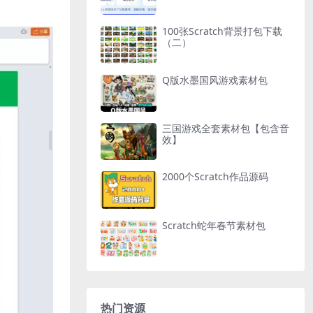
100张Scratch背景打包下载
（二）
Q版水墨国风游戏素材包
三国游戏全套素材包【包含音
效】
2000个Scratch作品源码
Scratch蛇年春节素材包
热门资源