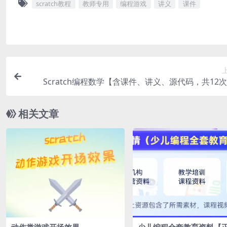
scratch教程
教师专用
编程游戏
讲义
课件
Scratch编程数学【含课件、讲义、源代码，共12
相关文章
动作类游戏开场效果
少儿编程全套教育资料【