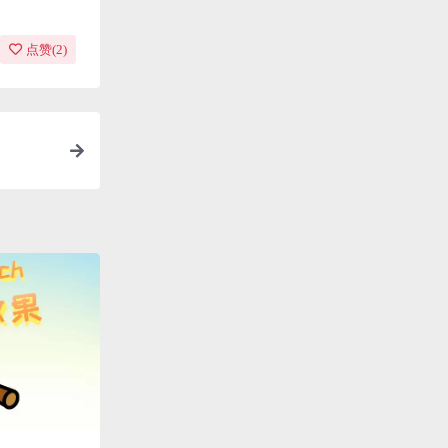
点赞(
2
)