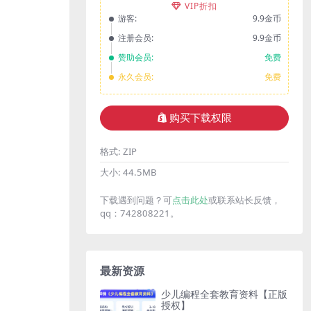
VIP折扣
游客:
9.9金币
注册会员:
9.9金币
赞助会员:
免费
永久会员:
免费
购买下载权限
格式:
ZIP
大小:
44.5MB
下载遇到问题？可
点击此处
或联系站长反馈，
qq：742808221。
最新资源
少儿编程全套教育资料【正版
授权】