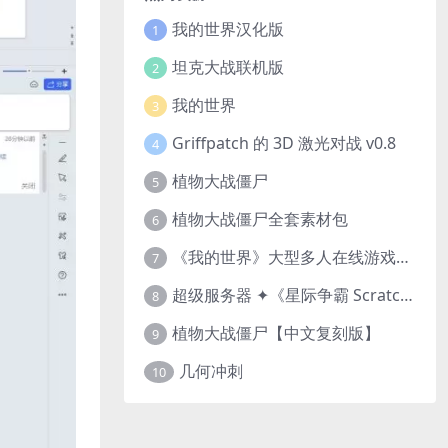
我的世界汉化版
1
坦克大战联机版
2
我的世界
3
Griffpatch 的 3D 激光对战 v0.8
4
植物大战僵尸
5
植物大战僵尸全套素材包
6
《我的世界》大型多人在线游戏（MMO）v1.7
7
超级服务器 ✦《星际争霸 Scratch（经典版本）》
8
植物大战僵尸【中文复刻版】
9
几何冲刺
10