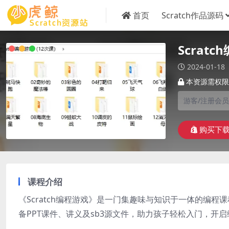
首页
Scratch作品源码
Scra
2024-01-18
本资源需权限
游客/注册会员
购买下
课程介绍
《Scratch编程游戏》是一门集趣味与知识于一体的编程课
备PPT课件、讲义及sb3源文件，助力孩子轻松入门，开