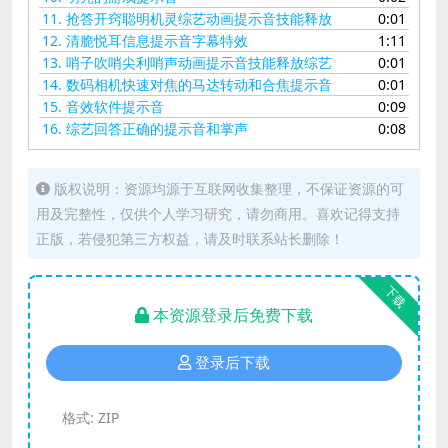
11.
抢答开窍聪明机灵综艺动画提示音技能释放
0:01
12.
清脆悦耳信息提示音字幕特效
1:11
13.
哨子吹哨尖利哨声动画提示音技能释放综艺
0:01
14.
数码相机快速对焦的马达转动和合焦提示音
0:01
15.
音效软件提示音
0:09
16.
综艺回答正确的提示音和掌声
0:08
版权说明：资源均源于互联网收集整理，不保证资源的可
用及完整性，仅供个人学习研究，请勿商用。喜欢记得支持
正版，若侵犯第三方权益，请及时联系站长删除！
下载
本资源登录后免费下载
登录后下载
格式:
ZIP