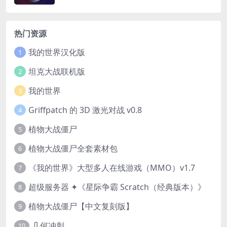
热门资源
我的世界汉化版
1
坦克大战联机版
2
我的世界
3
Griffpatch 的 3D 激光对战 v0.8
4
植物大战僵尸
5
植物大战僵尸全套素材包
6
《我的世界》大型多人在线游戏（MMO）v1.7
7
超级服务器 ✦《星际争霸 Scratch（经典版本）》
8
植物大战僵尸【中文复刻版】
9
几何冲刺
10