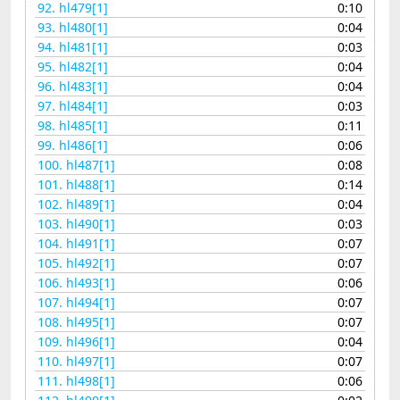
92.
hl479[1]
0:10
93.
hl480[1]
0:04
94.
hl481[1]
0:03
95.
hl482[1]
0:04
96.
hl483[1]
0:04
97.
hl484[1]
0:03
98.
hl485[1]
0:11
99.
hl486[1]
0:06
100.
hl487[1]
0:08
101.
hl488[1]
0:14
102.
hl489[1]
0:04
103.
hl490[1]
0:03
104.
hl491[1]
0:07
105.
hl492[1]
0:07
106.
hl493[1]
0:06
107.
hl494[1]
0:07
108.
hl495[1]
0:07
109.
hl496[1]
0:04
110.
hl497[1]
0:07
111.
hl498[1]
0:06