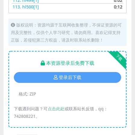
112.
hl499[1]
0:02
113.
hl500[1]
0:12
版权说明：资源均源于互联网收集整理，不保证资源的可
用及完整性，仅供个人学习研究，请勿商用。喜欢记得支持
正版，若侵犯第三方权益，请及时联系站长删除！
下载
本资源登录后免费下载
登录后下载
格式:
ZIP
下载遇到问题？可
点击此处
或联系站长反馈，qq：
742808221。