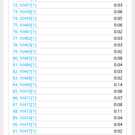
72.
hl457[1]
0:03
73.
hl458[1]
0:08
74.
hl459[1]
0:05
75.
hl460[1]
0:06
76.
hl461[1]
0:02
77.
hl462[1]
0:03
78.
hl463[1]
0:03
79.
hl464[1]
0:02
80.
hl465[1]
0:08
81.
hl466[1]
0:04
82.
hl467[1]
0:03
83.
hl468[1]
0:02
84.
hl469[1]
0:14
85.
hl470[1]
0:08
86.
hl471[1]
0:07
87.
hl472[1]
0:08
88.
hl473[1]
0:11
89.
hl474[1]
0:04
90.
hl475[1]
0:04
91.
hl477[1]
0:02