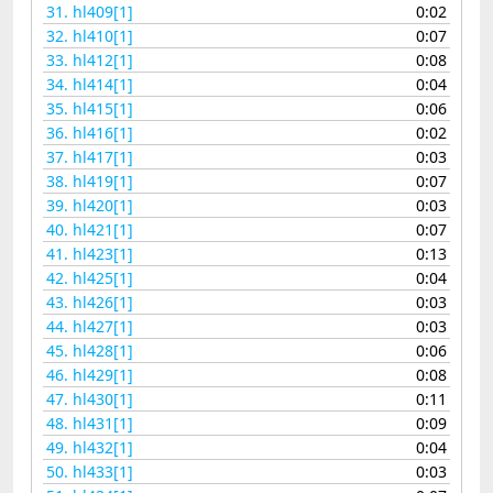
31.
hl409[1]
0:02
32.
hl410[1]
0:07
33.
hl412[1]
0:08
34.
hl414[1]
0:04
35.
hl415[1]
0:06
36.
hl416[1]
0:02
37.
hl417[1]
0:03
38.
hl419[1]
0:07
39.
hl420[1]
0:03
40.
hl421[1]
0:07
41.
hl423[1]
0:13
42.
hl425[1]
0:04
43.
hl426[1]
0:03
44.
hl427[1]
0:03
45.
hl428[1]
0:06
46.
hl429[1]
0:08
47.
hl430[1]
0:11
48.
hl431[1]
0:09
49.
hl432[1]
0:04
50.
hl433[1]
0:03