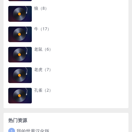
狼（8）
牛（17）
老鼠（6）
老虎（7）
孔雀（2）
热门资源
我的世界汉化版
1