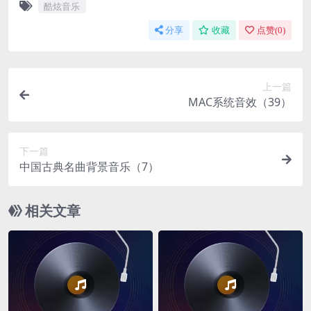
酷炫音乐
分享
收藏
点赞(
0
)
上一篇
MAC系统音效（39）
下一篇
中国古典名曲背景音乐（7）
相关文章