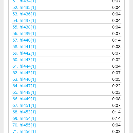
51.
hl434[1]
0:07
52.
hl435[1]
0:04
53.
hl436[1]
0:04
54.
hl437[1]
0:04
55.
hl438[1]
0:04
56.
hl439[1]
0:07
57.
hl440[1]
0:14
58.
hl441[1]
0:08
59.
hl442[1]
0:07
60.
hl443[1]
0:02
61.
hl444[1]
0:04
62.
hl445[1]
0:07
63.
hl446[1]
0:05
64.
hl447[1]
0:22
65.
hl448[1]
0:03
66.
hl449[1]
0:08
67.
hl451[1]
0:07
68.
hl453[1]
0:14
69.
hl454[1]
0:14
70.
hl455[1]
0:04
71.
hl456[1]
0:03