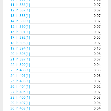
11.
hl386[1]
0:07
12.
hl387[1]
0:07
13.
hl388[1]
0:07
14.
hl389[1]
0:02
15.
hl390[1]
0:07
16.
hl391[1]
0:07
17.
hl392[1]
0:05
18.
hl393[1]
0:02
19.
hl394[1]
0:10
20.
hl396[1]
0:06
21.
hl397[1]
0:07
22.
hl399[1]
0:04
23.
hl400[1]
0:08
24.
hl401[1]
0:08
25.
hl403[1]
0:07
26.
hl404[1]
0:02
27.
hl405[1]
0:02
28.
hl406[1]
0:08
29.
hl407[1]
0:04
30.
hl408[1]
0:04