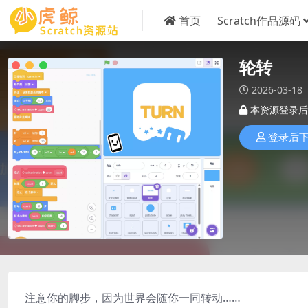
首页
Scratch作品源码
轮转
2026-03-18
本资源登录后
登录后
注意你的脚步，因为世界会随你一同转动……