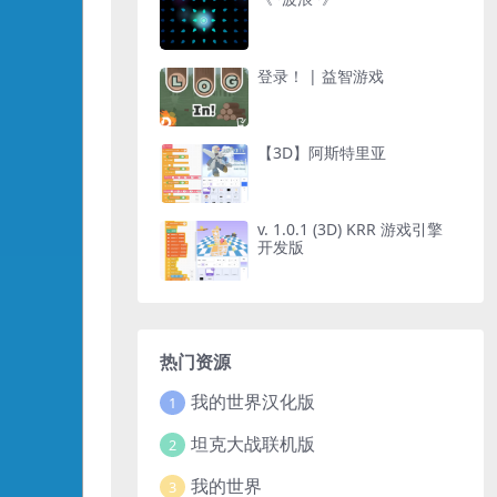
登录！ | 益智游戏
【3D】阿斯特里亚
v. 1.0.1 (3D) KRR 游戏引擎
开发版
热门资源
我的世界汉化版
1
坦克大战联机版
2
我的世界
3