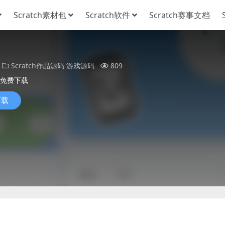
Scratch素材包
Scratch软件
Scratch赛事文档
Scratch作品源码
游戏源码
809
免费下载
下载