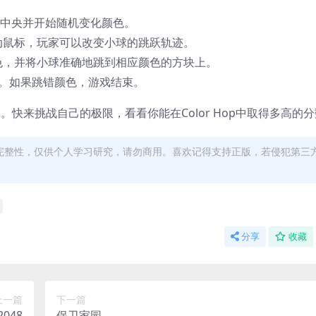
幕中央并开始随机变化颜色。
动鼠标，玩家可以改变小球的跳跃轨迹。
色，并将小球准确地跳到相应颜色的方块上。
。如果跳错颜色，游戏结束。
戏。快来挑战自己的极限，看看你能在Color Hop中取得多高的
完整性，仅供个人学习研究，请勿商用。喜欢记得支持正版，若侵犯第三
分享
收藏
上一篇
下一篇
2048
保卫家园