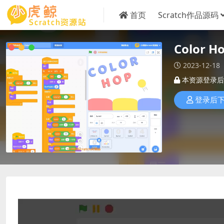
首页
Scratch作品源码
Color 
2023-12-18
本资源登录后
登录后