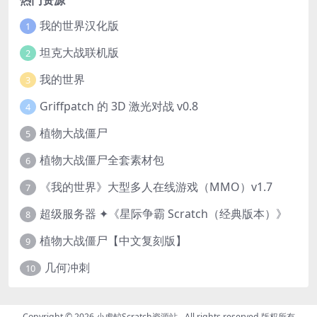
我的世界汉化版
1
坦克大战联机版
2
我的世界
3
Griffpatch 的 3D 激光对战 v0.8
4
植物大战僵尸
5
植物大战僵尸全套素材包
6
《我的世界》大型多人在线游戏（MMO）v1.7
7
超级服务器 ✦《星际争霸 Scratch（经典版本）》
8
植物大战僵尸【中文复刻版】
9
几何冲刺
10
Copyright © 2026
小虎鲸Scratch资源站
- All rights reserved 版权所有