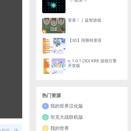
登录！ | 益智游戏
【3D】阿斯特里亚
v. 1.0.1 (3D) KRR 游戏引擎
开发版
热门资源
我的世界汉化版
1
坦克大战联机版
2
我的世界
3
方权益，请