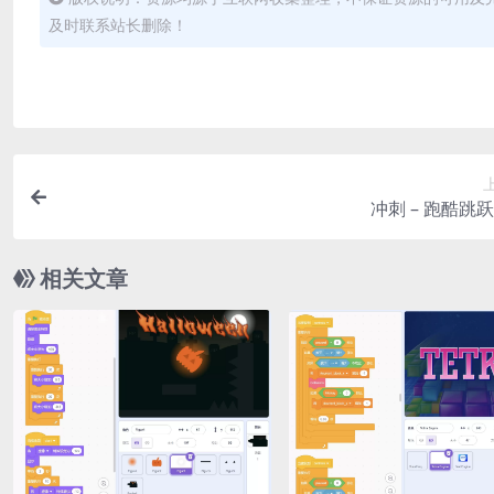
及时联系站长删除！
冲刺 – 跑酷跳
相关文章