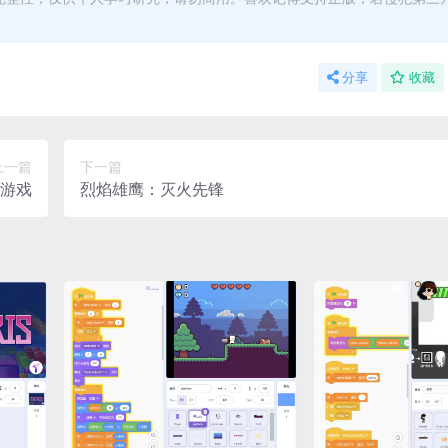
分享
收藏
上一篇
下一篇
跃游戏
烈焰雄鹰：灭火先锋