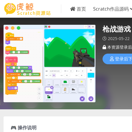
首页
Scratch作品源码
枪战游戏
2025-05-22
本资源登录后
登录后
🎮 操作说明​