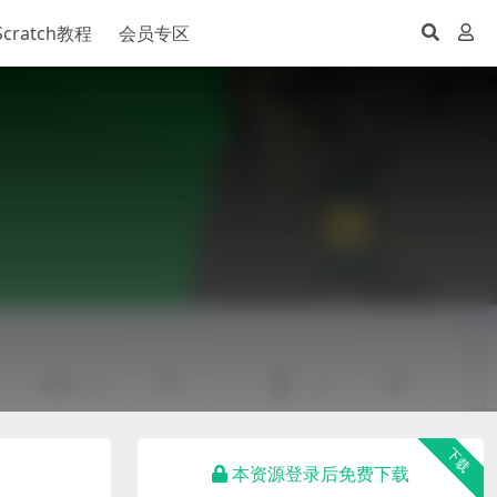
Scratch教程
会员专区
下载
本资源登录后免费下载