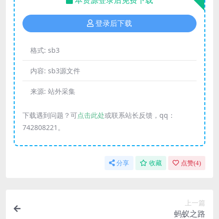
本资源登录后免费下载
登录后下载
格式:
sb3
内容:
sb3源文件
来源:
站外采集
下载遇到问题？可
点击此处
或联系站长反馈，qq：
742808221。
分享
收藏
点赞(
4
)
上一篇
蚂蚁之路