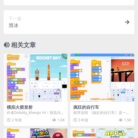
下一篇
滑冰
相关文章
模拟火箭发射
疯狂的自行车
作者Debility_Kheops Hi！很高兴带
程序说明 《疯狂的自行车》是一个
来这款全新的Scratch游戏...
基于Scratch编程平台开发的小游
2 年前
1.0K
3 年前
1.5K
戏。在这个游...