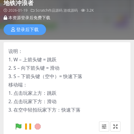
地铁冲浪者
2026-01-19
Scratch作品源码
游戏源码
3.2K
本资源登录后免费下载
登录后下载
说明：
1. W – 上箭头键 = 跳跃
2. S – 向下箭头键 = 滑动
3. S – 下箭头键（空中）= 快速下落
移动端：
1. 点击玩家上方：跳跃
2. 点击玩家下方：滑动
3. 在空中轻拍玩家下方：快速下落