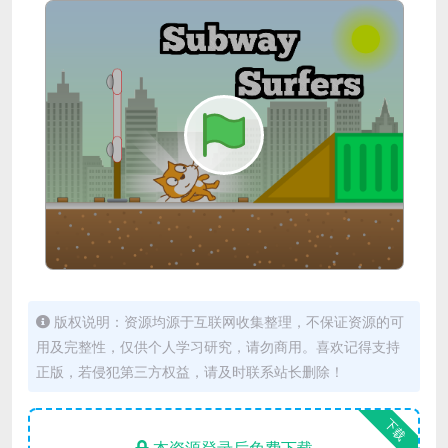
版权说明：资源均源于互联网收集整理，不保证资源的可
用及完整性，仅供个人学习研究，请勿商用。喜欢记得支持
正版，若侵犯第三方权益，请及时联系站长删除！
下载