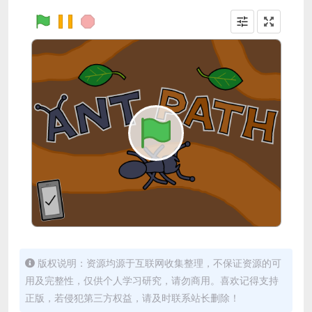
版权说明：资源均源于互联网收集整理，不保证资源的可
用及完整性，仅供个人学习研究，请勿商用。喜欢记得支持
正版，若侵犯第三方权益，请及时联系站长删除！