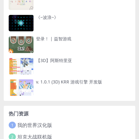
《~波浪~》
登录！ | 益智游戏
【3D】阿斯特里亚
v. 1.0.1 (3D) KRR 游戏引擎 开发版
热门资源
我的世界汉化版
1
坦克大战联机版
2