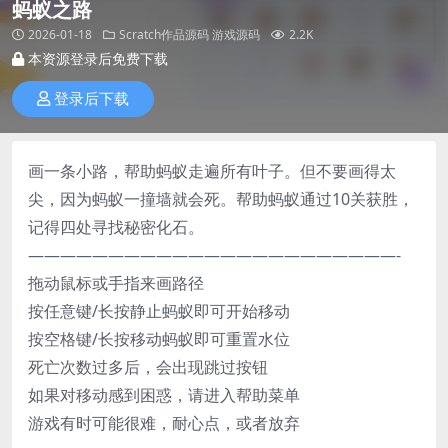
蚂蚁之路
2026-01-18
Scratch作品源码
游戏源码
2.2K
本资源登录后免费下载
登录后下载
画一条小路，帮助蚂蚁走遍所有叶子。但不要画得太
尖，因为蚂蚁一撞墙就会死。帮助蚂蚁通过10关获胜，
记得四处寻找秘密化石。
———————————————————————-
拖动鼠标或手指来画路径
按任意键/长按静止蚂蚁即可开始移动
按空格键/长按移动蚂蚁即可重置水位
死亡次数过多后，会出现跳过按钮
如果对移动感到困惑，请进入帮助菜单
游戏有时可能很难，耐心点，或者放弃