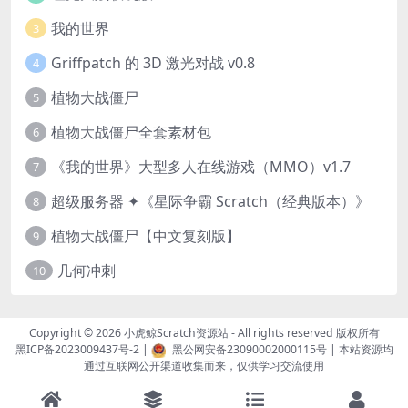
我的世界
3
Griffpatch 的 3D 激光对战 v0.8
4
植物大战僵尸
5
植物大战僵尸全套素材包
6
《我的世界》大型多人在线游戏（MMO）v1.7
7
超级服务器 ✦《星际争霸 Scratch（经典版本）》
8
植物大战僵尸【中文复刻版】
9
几何冲刺
10
Copyright © 2026
小虎鲸Scratch资源站
- All rights reserved 版权所有
黑ICP备2023009437号-2
|
黑公网安备23090002000115号
| 本站资源均
通过互联网公开渠道收集而来，仅供学习交流使用