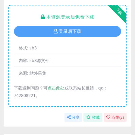
下载
本资源登录后免费下载
登录后下载
格式:
sb3
内容:
sb3源文件
来源:
站外采集
下载遇到问题？可
点击此处
或联系站长反馈，qq：
742808221。
分享
收藏
点赞(
2
)