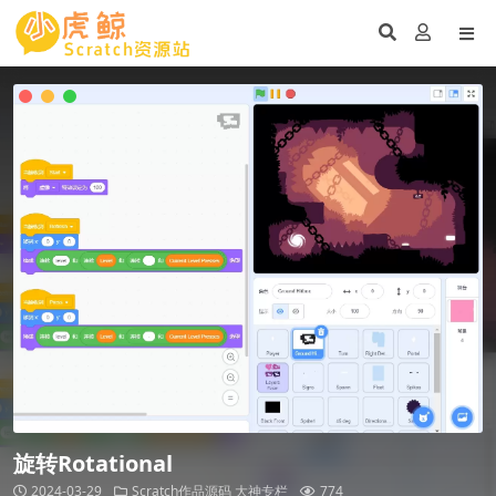
旋转Rotational
2024-03-29
Scratch作品源码
大神专栏
774