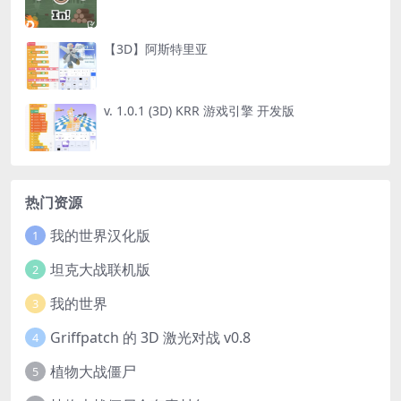
【3D】阿斯特里亚
v. 1.0.1 (3D) KRR 游戏引擎 开发版
热门资源
我的世界汉化版
1
坦克大战联机版
2
我的世界
3
Griffpatch 的 3D 激光对战 v0.8
4
植物大战僵尸
5