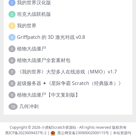
我的世界汉化版
1
坦克大战联机版
2
我的世界
3
Griffpatch 的 3D 激光对战 v0.8
4
植物大战僵尸
5
植物大战僵尸全套素材包
6
《我的世界》大型多人在线游戏（MMO）v1.7
7
超级服务器 ✦《星际争霸 Scratch（经典版本）》
8
植物大战僵尸【中文复刻版】
9
几何冲刺
10
Copyright © 2026
小虎鲸Scratch资源站
- All rights reserved 版权所有
黑ICP备2023009437号-2
|
黑公网安备23090002000115号
| 本站资源均