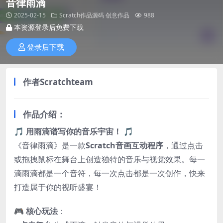
音律雨滴
2025-02-15
Scratch作品源码
创意作品
988
本资源登录后免费下载
登录后下载
作者
Scratchteam
作品介绍：
🎵
用雨滴谱写你的音乐宇宙！
🎵
《音律雨滴》是一款
Scratch音画互动程序
，通过点击
或拖拽鼠标在舞台上创造独特的音乐与视觉效果。每一
滴雨滴都是一个音符，每一次点击都是一次创作，快来
打造属于你的视听盛宴！
🎮
核心玩法
：