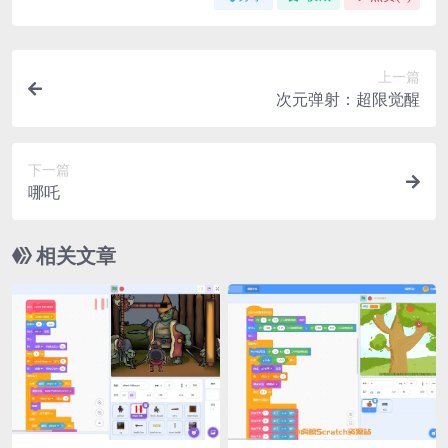
上一篇
次元弹射：超限觉醒
下一篇
哪吒
相关文章