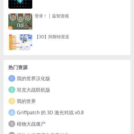
登录！ | 益智游戏
【3D】阿斯特里亚
热门资源
我的世界汉化版
1
坦克大战联机版
2
我的世界
3
Griffpatch 的 3D 激光对战 v0.8
4
植物大战僵尸
5