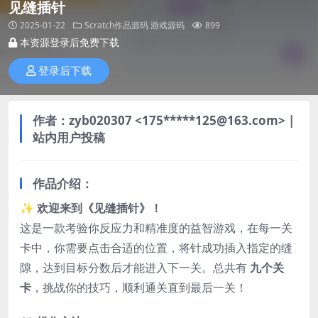
见缝插针
2025-01-22
Scratch作品源码
游戏源码
899
本资源登录后免费下载
登录后下载
作者：
zyb020307
<175*****125@163.com> |
站内用户投稿
作品介绍：
✨
欢迎来到《见缝插针》！
这是一款考验你反应力和精准度的益智游戏，在每一关
卡中，你需要点击合适的位置，将针成功插入指定的缝
隙，达到目标分数后才能进入下一关。总共有
九个关
卡
，挑战你的技巧，顺利通关直到最后一关！