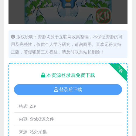
版权说明：资源均源于互联网收集整理，不保证资源的可
用及完整性，仅供个人学习研究，请勿商用。喜欢记得支持
正版，若侵犯第三方权益，请及时联系站长删除！
下载
本资源登录后免费下载
登录后下载
格式:
ZIP
内容:
含sb3源文件
来源:
站外采集