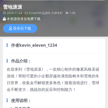
雪地滚滚
2024-11-24
Scratch作品源码
大神专栏
1.0K
本资源登录后免费下载
登录后下载
作者kevin_eleven_1234
作品介绍：
欢迎来到《雪地滚滚》，一款精心制作的像素风格圣诞
游戏！帮助可爱的小企鹅穿越布满危险树木和雪堆的冬
日世界，收集金币解锁更多角色！随着游戏进行，雪球
会不断变大，挑战你的反应和控制能力！
使用说明：