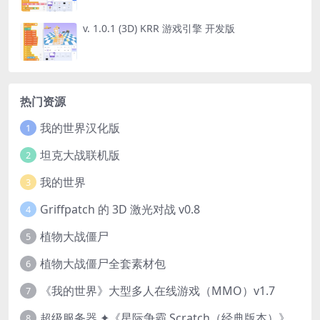
v. 1.0.1 (3D) KRR 游戏引擎 开发版
热门资源
我的世界汉化版
1
坦克大战联机版
2
我的世界
3
Griffpatch 的 3D 激光对战 v0.8
4
植物大战僵尸
5
植物大战僵尸全套素材包
6
《我的世界》大型多人在线游戏（MMO）v1.7
7
超级服务器 ✦《星际争霸 Scratch（经典版本）》
8