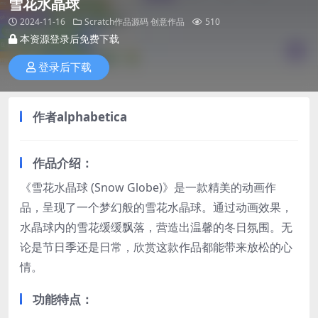
雪花水晶球
2024-11-16
Scratch作品源码
创意作品
510
本资源登录后免费下载
登录后下载
作者alphabetica
作品介绍：
《雪花水晶球 (Snow Globe)》是一款精美的动画作
品，呈现了一个梦幻般的雪花水晶球。通过动画效果，
水晶球内的雪花缓缓飘落，营造出温馨的冬日氛围。无
论是节日季还是日常，欣赏这款作品都能带来放松的心
情。
功能特点：