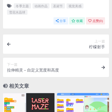
冬季主题
动画作品
圣诞节
视觉美感
雪花水晶球
分享
收藏
点赞(
0
)
上一篇
柠檬射手
下一篇
拉伸精灵 – 自定义宽度和高度
相关文章