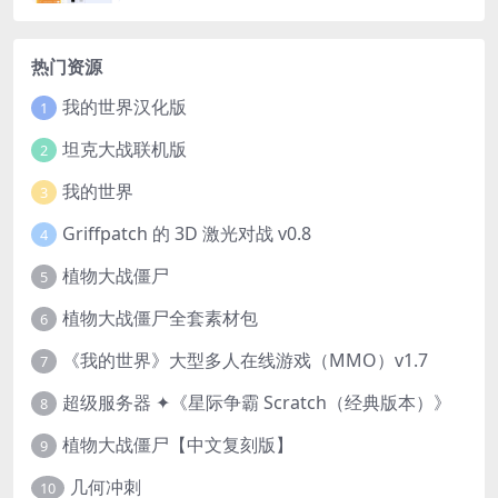
热门资源
我的世界汉化版
1
坦克大战联机版
2
我的世界
3
Griffpatch 的 3D 激光对战 v0.8
4
植物大战僵尸
5
植物大战僵尸全套素材包
6
《我的世界》大型多人在线游戏（MMO）v1.7
7
超级服务器 ✦《星际争霸 Scratch（经典版本）》
8
植物大战僵尸【中文复刻版】
9
几何冲刺
10