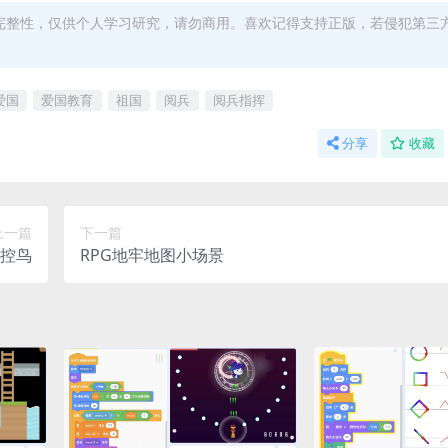
完整性，仅供个人学习研究，请勿商用。喜欢记得支持正版，若侵犯第三
爱国
爱国教育
祖国
阅兵
阅兵指挥
分享
收藏
上一篇
下一篇
控鸟
RPG地牢地图小场景