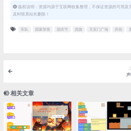
版权说明：资源均源于互联网收集整理，不保证资源的可用及
及时联系站长删除！
军队
国家荣誉
国庆节
国旗
天安门广场
庆祝
声
相关文章