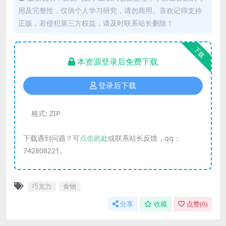
用及完整性，仅供个人学习研究，请勿商用。喜欢记得支持
正版，若侵犯第三方权益，请及时联系站长删除！
下载
本资源登录后免费下载
登录后下载
格式:
ZIP
下载遇到问题？可
点击此处
或联系站长反馈，qq：
742808221。
巧克力
食物
分享
收藏
点赞(
0
)