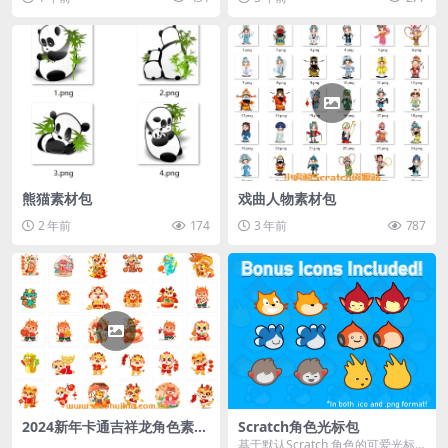
熊猫素材包
戏曲人物素材包
2 年前
174
3 年前
787
2024新年卡通吉祥龙角色素材
Scratch角色光标包
包（二）
基于默认Scratch 角色的可爱光标