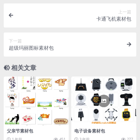
上一篇
卡通飞机素材包
下一篇
超级玛丽图标素材包
相关文章
父亲节素材包
电子设备素材包
1 年前
451
3 年前
277