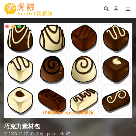
巧克力素材包
2023-12-27
角色（png）
67