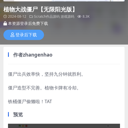
植物大战僵尸【无限阳光版】
2024-08-12
Scratch作品源码
游戏源码
8.3K
本资源登录后免费下载
登录后下载
作者zhangenhao
僵尸出兵效率快，坚持九分钟就胜利。
僵尸造型不完善。植物卡牌有冷却。
铁桶僵尸偷懒啦！TAT
预览