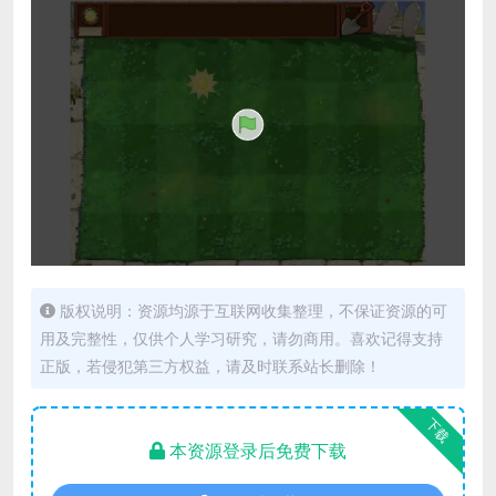
版权说明：资源均源于互联网收集整理，不保证资源的可
用及完整性，仅供个人学习研究，请勿商用。喜欢记得支持
正版，若侵犯第三方权益，请及时联系站长删除！
下载
本资源登录后免费下载