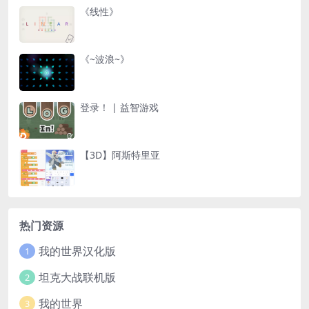
《线性》
《~波浪~》
登录！ | 益智游戏
【3D】阿斯特里亚
热门资源
我的世界汉化版
1
坦克大战联机版
2
我的世界
3