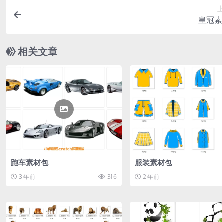
皇冠素
相关文章
跑车素材包
服装素材包
3 年前
316
2 年前