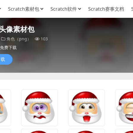
Scratch素材包
Scratch软件
Scratch赛事文档
头像素材包
角色（png）
103
免费下载
下载