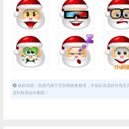
版权说明：资源均源于互联网收集整理，不保证资源的可用及
及时联系站长删除！