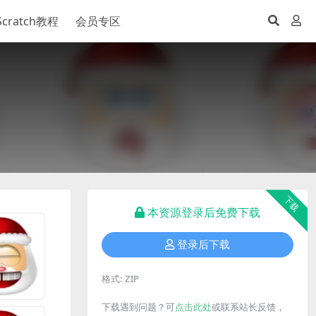
Scratch教程
会员专区
下载
本资源登录后免费下载
登录后下载
格式:
ZIP
下载遇到问题？可
点击此处
或联系站长反馈，