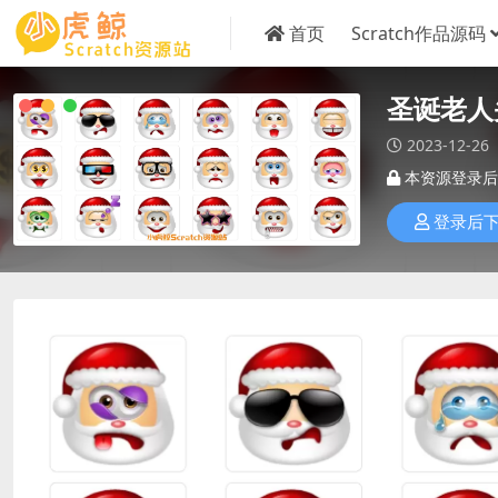
首页
Scratch作品源码
圣诞老人
2023-12-26
本资源登录后
登录后