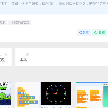
完整性，仅供个人学习研究，请勿商用。喜欢记得支持正版，若侵犯第三
艺术
虚拟装修实践
分享
收藏
上一篇
下一篇
预览】
冰鸟