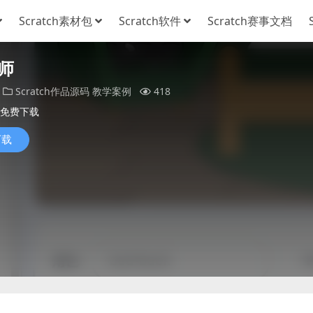
Scratch素材包
Scratch软件
Scratch赛事文档
师
Scratch作品源码
教学案例
418
免费下载
下载