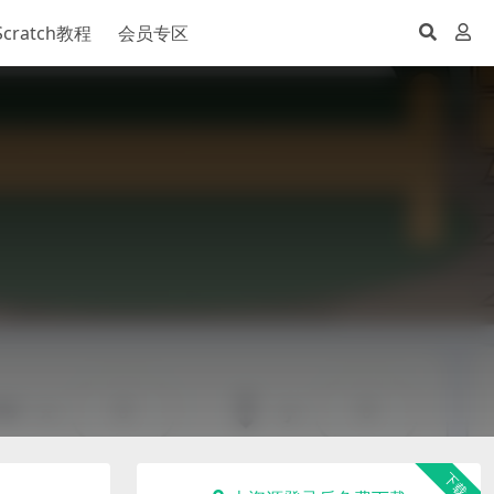
Scratch教程
会员专区
下载