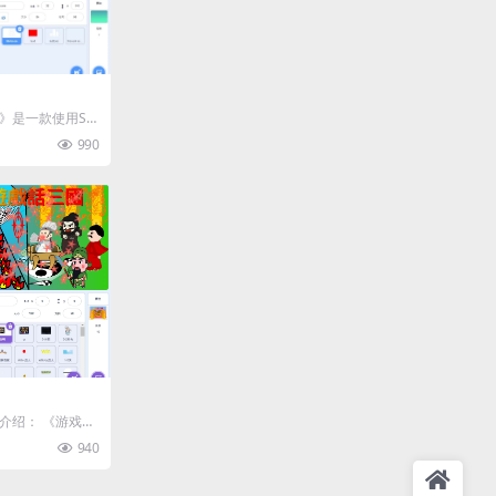
》是一款使用Scr
类小游戏。在游戏
990
 作品介绍： 《游戏话
游戏的创...
940