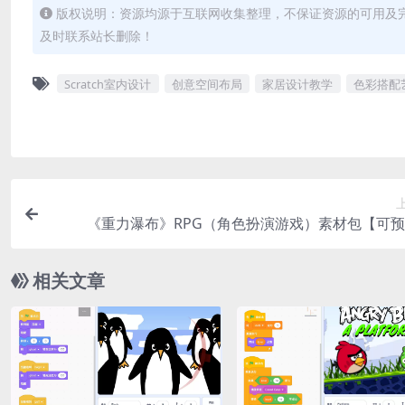
版权说明：资源均源于互联网收集整理，不保证资源的可用及
及时联系站长删除！
Scratch室内设计
创意空间布局
家居设计教学
色彩搭配
《重力瀑布》RPG（角色扮演游戏）素材包【可
相关文章