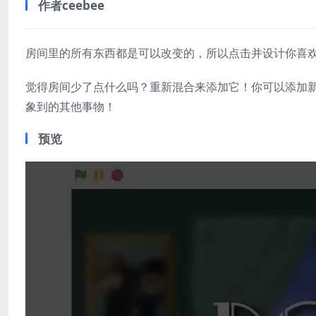
作者ceebee
房间里的所有东西都是可以改变的，所以点击并设计你喜
觉得房间少了点什么吗？重新混合来添加它！你可以添加
象到的其他事物！
预览