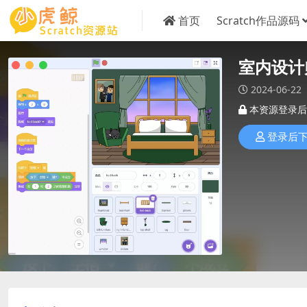
首页
Scratch作品源码
室内设计
2024-06-22
本资源登录后
登录后