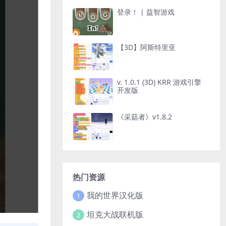
登录！ | 益智游戏
【3D】阿斯特里亚
v. 1.0.1 (3D) KRR 游戏引擎
开发版
《采菇者》v1.8.2
热门资源
我的世界汉化版
1
坦克大战联机版
2