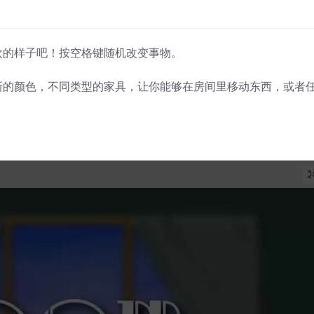
欢的样子吧！按空格键随机改变事物。
新的颜色，不同类型的家具，让你能够在房间里移动东西，或者