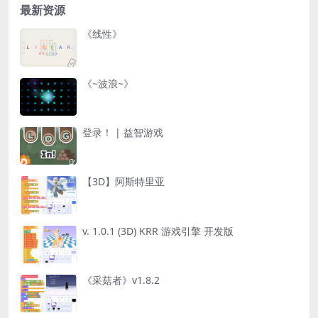
最新资源
《线性》
《~波浪~》
登录！ | 益智游戏
【3D】阿斯特里亚
v. 1.0.1 (3D) KRR 游戏引擎 开发版
《采菇者》v1.8.2