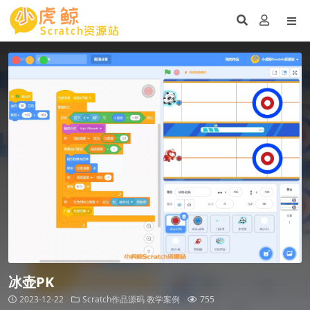
冰壶PK
2023-12-22
Scratch作品源码
教学案例
755