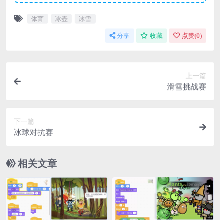
体育
冰壶
冰雪
分享
收藏
点赞(
0
)
上一篇
滑雪挑战赛
下一篇
冰球对抗赛
相关文章