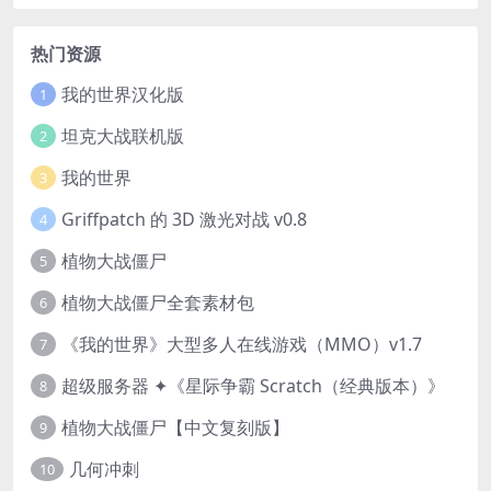
热门资源
我的世界汉化版
1
坦克大战联机版
2
我的世界
3
Griffpatch 的 3D 激光对战 v0.8
4
植物大战僵尸
5
植物大战僵尸全套素材包
6
《我的世界》大型多人在线游戏（MMO）v1.7
7
超级服务器 ✦《星际争霸 Scratch（经典版本）》
8
植物大战僵尸【中文复刻版】
9
几何冲刺
10