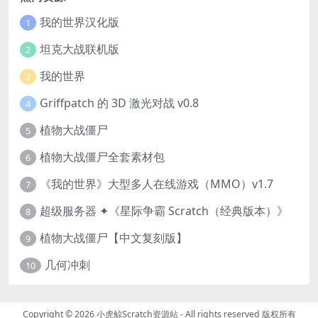
我的世界汉化版
1
坦克大战联机版
2
我的世界
3
Griffpatch 的 3D 激光对战 v0.8
4
植物大战僵尸
5
植物大战僵尸全套素材包
6
《我的世界》大型多人在线游戏（MMO）v1.7
7
超级服务器 ✦《星际争霸 Scratch（经典版本）》
8
植物大战僵尸【中文复刻版】
9
几何冲刺
10
Copyright © 2026
小虎鲸Scratch资源站
- All rights reserved 版权所有