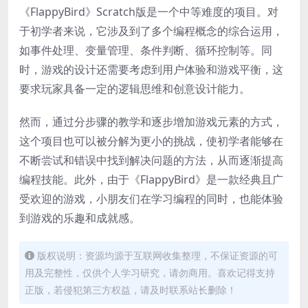
《FlappyBird》Scratch版是一个中等难度的项目。对
于初学者来说，它涉及到了多个编程概念的综合运用，
如事件处理、变量管理、条件判断、循环控制等。同
时，游戏的设计还需要考虑到用户体验和游戏平衡，这
要求玩家具备一定的逻辑思维和创意设计能力。
然而，通过分步骤的教学和逐步增加游戏元素的方式，
这个项目也可以被分解为更小的挑战，使初学者能够在
不断尝试和错误中找到解决问题的方法，从而逐渐提高
编程技能。此外，由于《FlappyBird》是一款经典且广
受欢迎的游戏，小朋友们在学习编程的同时，也能体验
到游戏的乐趣和成就感。
版权说明：资源均源于互联网收集整理，不保证资源的可
用及完整性，仅供个人学习研究，请勿商用。喜欢记得支持
正版，若侵犯第三方权益，请及时联系站长删除！