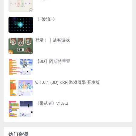
《~波浪~》
登录！ | 益智游戏
【3D】阿斯特里亚
v. 1.0.1 (3D) KRR 游戏引擎 开发版
《采菇者》v1.8.2
热门资源