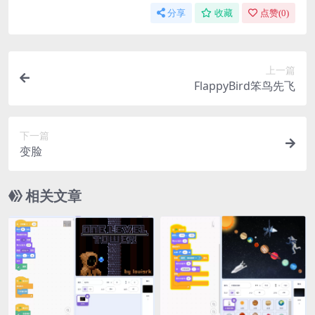
分享
收藏
点赞(
0
)
上一篇
FlappyBird笨鸟先飞
下一篇
变脸
相关文章