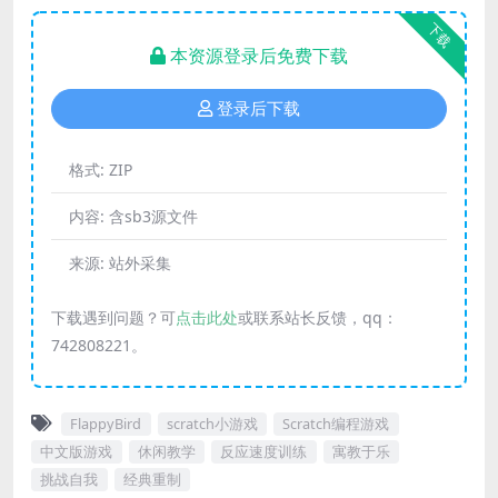
下载
本资源登录后免费下载
登录后下载
格式:
ZIP
内容:
含sb3源文件
来源:
站外采集
下载遇到问题？可
点击此处
或联系站长反馈，qq：
742808221。
FlappyBird
scratch小游戏
Scratch编程游戏
中文版游戏
休闲教学
反应速度训练
寓教于乐
挑战自我
经典重制