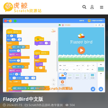
FlappyBird中文版
2024-01-15
Scratch作品源码
教学案例
504