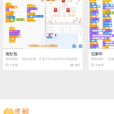
抢红包
过新年
程序说明： “抢红包”是一个基于Scratch平台开发的简
程序说明： “过新
单而有趣的小游戏。在游...
画小程序，旨在通
3 年前
483
3 年前