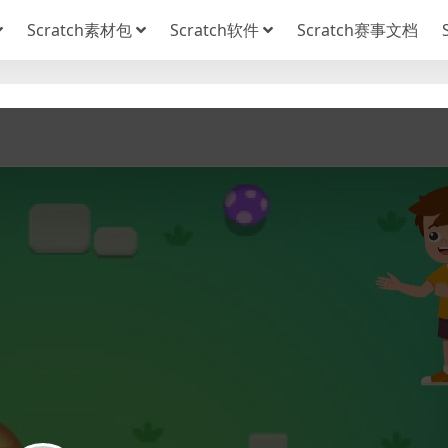
Scratch素材包
Scratch软件
Scratch赛事文档