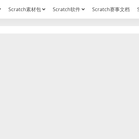
Scratch素材包
Scratch软件
Scratch赛事文档