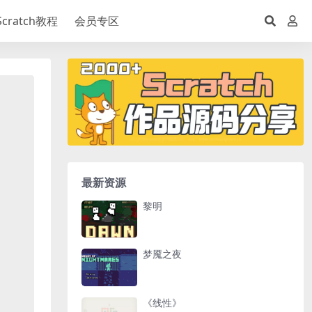
Scratch教程
会员专区
最新资源
黎明
梦魇之夜
《线性》