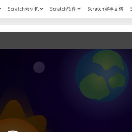
Scratch素材包
Scratch软件
Scratch赛事文档