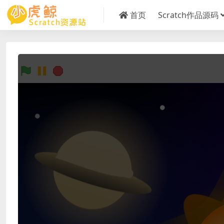
首页
Scratch作品源码