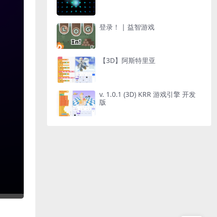
登录！ | 益智游戏
【3D】阿斯特里亚
v. 1.0.1 (3D) KRR 游戏引擎 开发
版