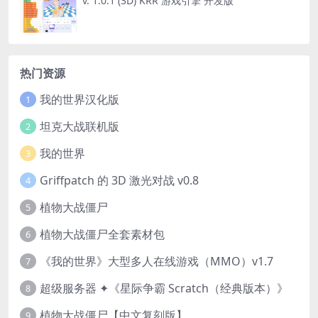
v. 1.0.1 (3D) KRR 游戏引擎 开发版
热门资源
我的世界汉化版
1
坦克大战联机版
2
我的世界
3
Griffpatch 的 3D 激光对战 v0.8
4
植物大战僵尸
5
植物大战僵尸全套素材包
6
《我的世界》大型多人在线游戏（MMO）v1.7
7
超级服务器 ✦《星际争霸 Scratch（经典版本）》
8
植物大战僵尸【中文复刻版】
9