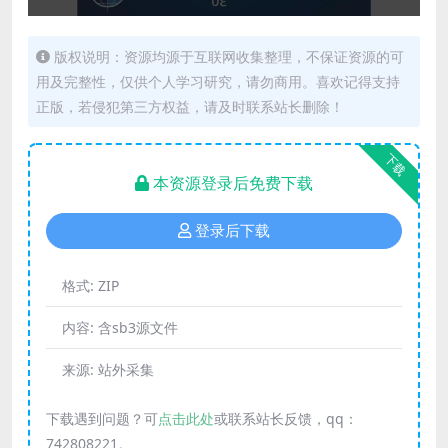
版权说明：资源均源于互联网收集整理，不保证资源的可
用及完整性，仅供个人学习研究，请勿商用。喜欢记得支持
正版，若侵犯第三方权益，请及时联系站长删除！
下载
本资源登录后免费下载
登录后下载
格式:
ZIP
内容:
含sb3源文件
来源:
站外采集
下载遇到问题？可
点击此处
或联系站长反馈，qq：
742808221。