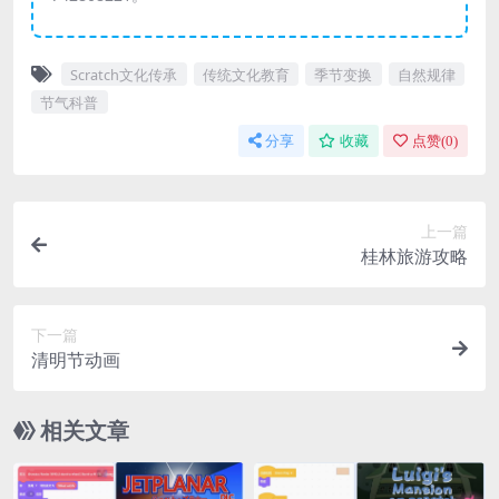
Scratch文化传承
传统文化教育
季节变换
自然规律
节气科普
分享
收藏
点赞(
0
)
上一篇
桂林旅游攻略
下一篇
清明节动画
相关文章