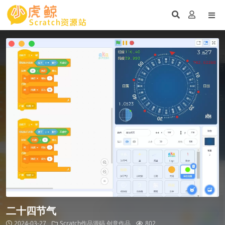
二十四节气
2024-03-27
Scratch作品源码
创意作品
802