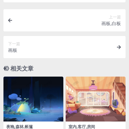
上一篇
画板,白板
下一篇
画板
相关文章
夜晚,森林,帐篷
室内,客厅,房间