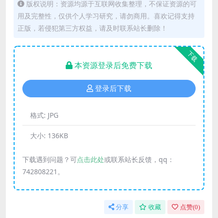
版权说明：资源均源于互联网收集整理，不保证资源的可
用及完整性，仅供个人学习研究，请勿商用。喜欢记得支持
正版，若侵犯第三方权益，请及时联系站长删除！
下载
本资源登录后免费下载
登录后下载
格式:
JPG
大小:
136KB
下载遇到问题？可
点击此处
或联系站长反馈，qq：
742808221。
分享
收藏
点赞(
0
)