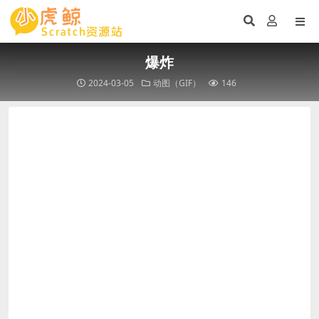
爆炸
2024-03-05
动图（GIF）
146