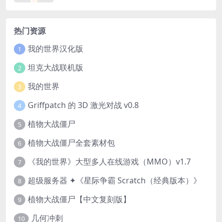
热门资源
我的世界汉化版
1
坦克大战联机版
2
我的世界
3
Griffpatch 的 3D 激光对战 v0.8
4
植物大战僵尸
5
植物大战僵尸全套素材包
6
《我的世界》大型多人在线游戏（MMO）v1.7
7
超级服务器 ✦《星际争霸 Scratch（经典版本）》
8
植物大战僵尸【中文复刻版】
9
几何冲刺
10