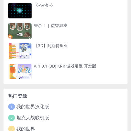
《~波浪~》
登录！ | 益智游戏
【3D】阿斯特里亚
v. 1.0.1 (3D) KRR 游戏引擎 开发版
热门资源
我的世界汉化版
1
坦克大战联机版
2
我的世界
3