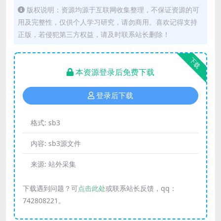
版权说明：资源均源于互联网收集整理，不保证资源的可
用及完整性，仅供个人学习研究，请勿商用。喜欢记得支持
正版，若侵犯第三方权益，请及时联系站长删除！
下载
本资源登录后免费下载
登录后下载
格式:
sb3
内容:
sb3源文件
来源:
站外采集
下载遇到问题？可
点击此处
或联系站长反馈，qq：
742808221。