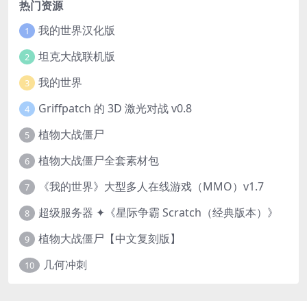
热门资源
我的世界汉化版
1
坦克大战联机版
2
我的世界
3
Griffpatch 的 3D 激光对战 v0.8
4
植物大战僵尸
5
植物大战僵尸全套素材包
6
《我的世界》大型多人在线游戏（MMO）v1.7
7
超级服务器 ✦《星际争霸 Scratch（经典版本）》
8
植物大战僵尸【中文复刻版】
9
几何冲刺
10