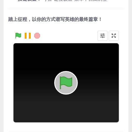
踏上征程，以你的方式谱写英雄的最终篇章！