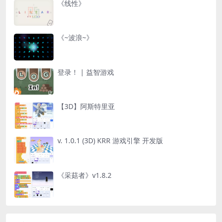
《线性》
《~波浪~》
登录！ | 益智游戏
【3D】阿斯特里亚
v. 1.0.1 (3D) KRR 游戏引擎 开发版
《采菇者》v1.8.2