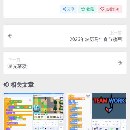
分享
收藏
点赞(
14
)
上一篇
2026年农历马年春节动画
下一篇
星光璀璨
相关文章