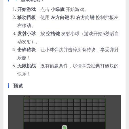
开始游戏
：点击 ​
小绿旗
开始游戏。
移动挡板
：使用 ​
左方向键
和 ​
右方向键
控制挡板左
右移动。
发射小球
：按 ​
空格键
发射小球（游戏开始5秒后自
动发射）。
击碎砖块
：让小球弹跳并击碎所有砖块，享受弹射
乐趣！
无限挑战
：没有输赢条件，尽情享受经典打砖块的
快乐！
预览