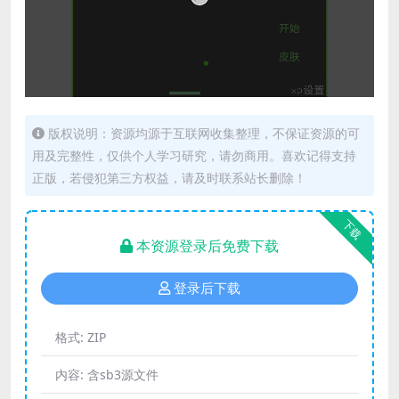
版权说明：资源均源于互联网收集整理，不保证资源的可
用及完整性，仅供个人学习研究，请勿商用。喜欢记得支持
正版，若侵犯第三方权益，请及时联系站长删除！
下载
本资源登录后免费下载
登录后下载
格式:
ZIP
内容:
含sb3源文件