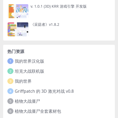
v. 1.0.1 (3D) KRR 游戏引擎 开发版
《采菇者》v1.8.2
热门资源
我的世界汉化版
1
坦克大战联机版
2
我的世界
3
Griffpatch 的 3D 激光对战 v0.8
4
植物大战僵尸
5
植物大战僵尸全套素材包
6