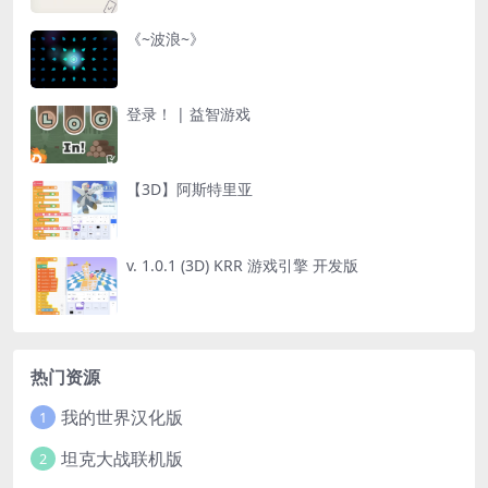
《~波浪~》
登录！ | 益智游戏
【3D】阿斯特里亚
v. 1.0.1 (3D) KRR 游戏引擎 开发版
热门资源
我的世界汉化版
1
坦克大战联机版
2