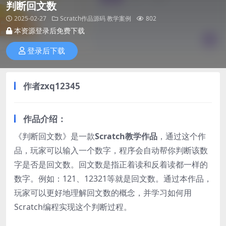
判断回文数
2025-02-27
Scratch作品源码
教学案例
802
本资源登录后免费下载
登录后下载
作者
zxq12345
作品介绍：
《判断回文数》是一款
Scratch教学作品
，通过这个作
品，玩家可以输入一个数字，程序会自动帮你判断该数
字是否是回文数。回文数是指正着读和反着读都一样的
数字。例如：121、12321等就是回文数。通过本作品，
玩家可以更好地理解回文数的概念，并学习如何用
Scratch编程实现这个判断过程。