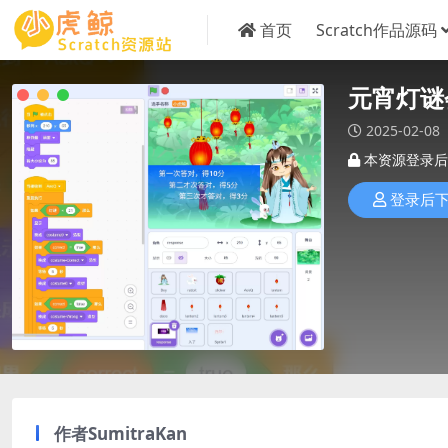
首页
Scratch作品源码
元宵灯谜
2025-02-08
本资源登录后
登录后
作者
SumitraKan