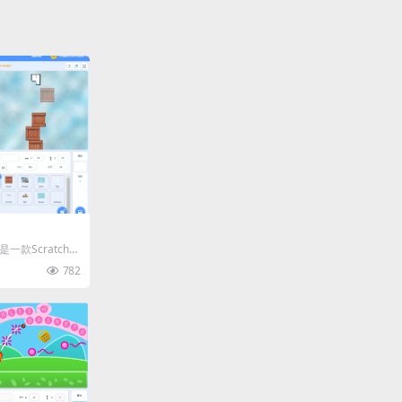
一款Scratch平
在游戏中，箱子
782