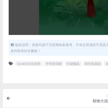
版权说明：资源均源于互联网收集整理，不保证资源的可用及
及时联系站长删除！
Scratch文化传承
中华诗词谜
灯谜挑战
积分竞速战
植物大战