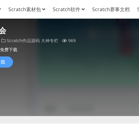
Scratch素材包
Scratch软件
Scratch赛事文档
会
Scratch作品源码
大神专栏
969
免费下载
下载