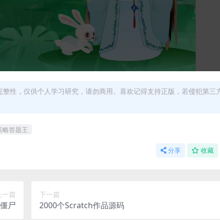
完整性，仅供个人学习研究，请勿商用。喜欢记得支持正版，若侵犯第三
策略答题王
分享
收藏
上一篇
下一篇
僵尸
2000个Scratch作品源码