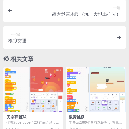
上一篇
超大迷宫地图（玩一天也出不去）
下一篇
模拟交通
相关文章
天空弹跳球
像素跳跃
作者Supercube_123 作品介绍：
作者cs2889410 游戏说明：​​ 将鼠标
☁️ 欢迎来到《天空弹跳球》！
移动到您想移动的区域 点击/轻触