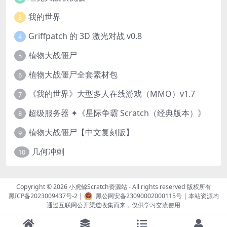
我的世界
3
Griffpatch 的 3D 激光对战 v0.8
4
植物大战僵尸
5
植物大战僵尸全套素材包
6
《我的世界》大型多人在线游戏（MMO）v1.7
7
超级服务器 ✦《星际争霸 Scratch（经典版本）》
8
植物大战僵尸【中文复刻版】
9
几何冲刺
10
Copyright © 2026
小虎鲸Scratch资源站
- All rights reserved 版权所有
黑ICP备2023009437号-2
|
黑公网安备23090002000115号
| 本站资源均
通过互联网公开渠道收集而来，仅供学习交流使用