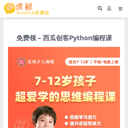
免费领 – 西瓜创客Python编程课