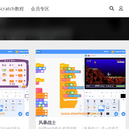
Scratch教程
会员专区
风暴战士
cratch平台开
Griffpatch作品 程序说明： 《风暴战士》是一款基于Sc