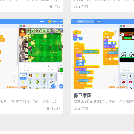
耐心等待加载...
发的入门级小程序，该程序...
499
3 年前
保卫家园
说明： “植物大战僵尸”是一个基于Scra
欢迎来到“保卫家园”，这是一个充满刺激
塔...
ch程序游戏。在这个游戏...
10.3K
3 年前