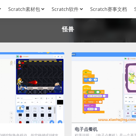
Scratch素材包
Scratch软件
Scratch赛事文档
怪兽
电子点餐机
SD键控制角色移动，按空格键或X键攻
程序说明： 《电子点餐机》是一个基于S