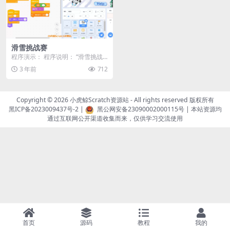
滑雪挑战赛
程序演示： 程序说明： “滑雪挑战
赛”是一个基于Scratch编程平台的
3 年前
712
滑雪游戏...
Copyright © 2026
小虎鲸Scratch资源站
- All rights reserved 版权所有
黑ICP备2023009437号-2
|
黑公网安备23090002000115号
| 本站资源均
通过互联网公开渠道收集而来，仅供学习交流使用
首页
源码
教程
我的