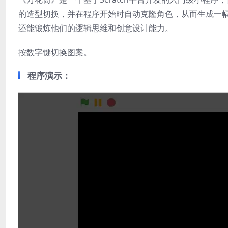
的造型切换，并在程序开始时自动克隆角色，从而生成一
还能锻炼他们的逻辑思维和创意设计能力。
按数字键切换图案。
程序演示：