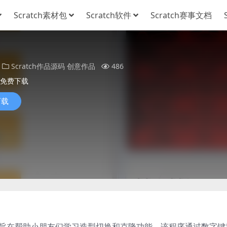
Scratch素材包
Scratch软件
Scratch赛事文档
Scratch作品源码
创意作品
486
免费下载
下载
序，旨在帮助小朋友们学习造型切换和克隆功能。该程序通过数字