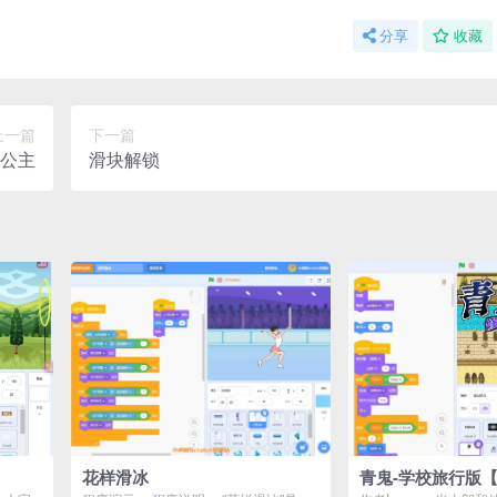
分享
收藏
上一篇
下一篇
公主
滑块解锁
花样滑冰
青鬼-学校旅行版