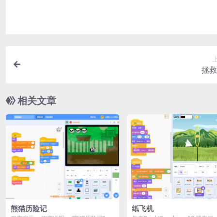
拯救
相关文章
熊猫历险记
纸飞机