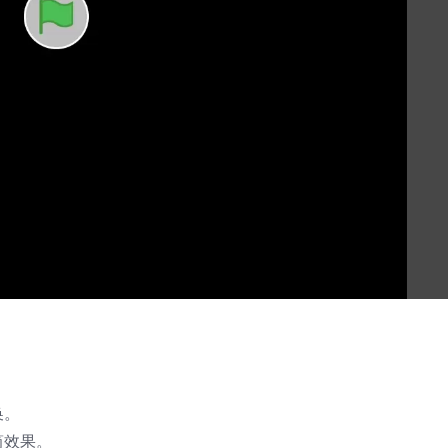
换。
筒效果。