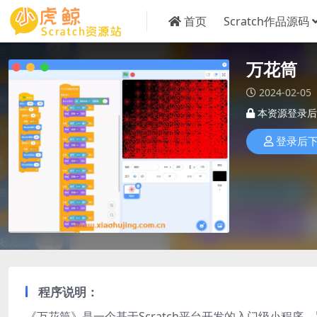
首页
Scratch作品源码
万花筒
2024-02-05
本资源登录后
登录后
程序说明：
《万花筒》是一个基于Scratch平台开发的入门级小程