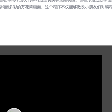
幅绚丽多彩的万花筒画面。这个程序不仅能够激发小朋友们对编