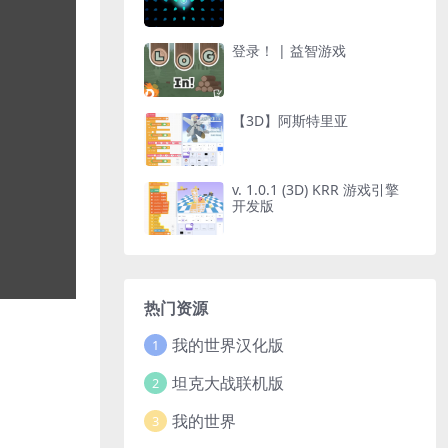
登录！ | 益智游戏
【3D】阿斯特里亚
v. 1.0.1 (3D) KRR 游戏引擎
开发版
热门资源
我的世界汉化版
1
坦克大战联机版
2
我的世界
3